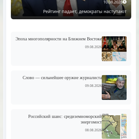
10.08.2026
Рейтинг падает, демократы наступают
Эпоха многополярности на Ближнем Востоке
09.08.2026
Слово — сильнейшее оружие журналиста
09.08.2026
Российский шанс: средиземноморский
энергомост
08.08.2026