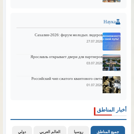
Наука
Сахалин-2026: форум молодых лидеров
27.07.2026
Ярославль открывает двери для партнеров
03.07.2026
Российский чип сжатого квантового света
01.07.2026
أخبار المناطق
جميع المناطق
روسيا
العالم العربي
دولي