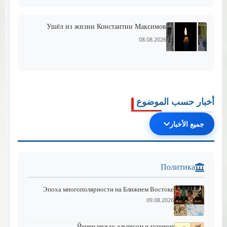
Ушёл из жизни Константин Максимов
08.08.2026
أخبار حسب الموضوع
جميع الأخبار
Политика
Эпоха многополярности на Ближнем Востоке
09.08.2026
Йемен между альянсом и тупиком