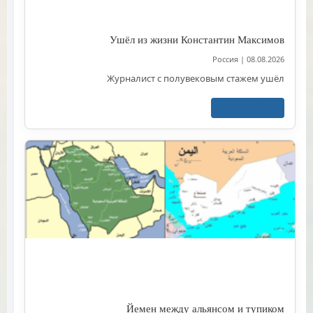
Ушёл из жизни Константин Максимов
Россия
|
08.08.2026
Журналист с полувековым стажем ушёл
اقرأ المزيد
Йемен между альянсом и тупиком