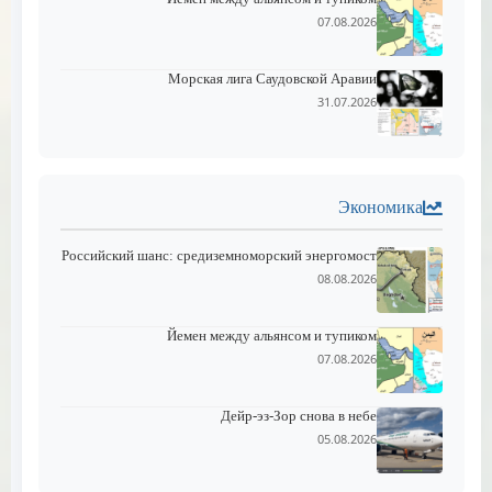
07.08.2026
Морская лига Саудовской Аравии
31.07.2026
Экономика
Российский шанс: средиземноморский энергомост
08.08.2026
Йемен между альянсом и тупиком
07.08.2026
Дейр-эз-Зор снова в небе
05.08.2026