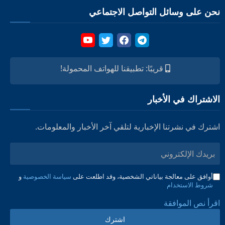
نحن على وسائل التواصل الاجتماعي
قريبًا: تطبيقنا للهواتف المحمولة!
الاشتراك في الأخبار
اشترك في نشرتنا الإخبارية لتلقي آخر الأخبار والمعلومات.
بريدك
الإلكتروني
أوافق على معالجة بياناتي الشخصية، وقد اطلعت على
سياسة الخصوصية
و
شروط الاستخدام
اقرأ نص الموافقة
اشترك