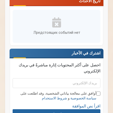
تاريخ الأحداث
Предстоящих событий нет.
اشترك في الأخبار
احصل على أكثر المحتويات إثارة مباشرةً في بريدك
الإلكتروني
بريدك
الإلكتروني
أوافق على معالجة بياناتي الشخصية، وقد اطلعت على
سياسة الخصوصية
و
شروط الاستخدام
اقرأ نص الموافقة