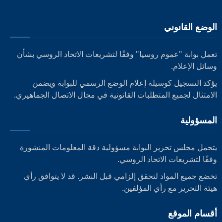
الوضع القانوني
تعمل بوابة "عموم روسيا" وفقًا لتشريعات الاتحاد الروسي بشأن
وسائل الإعلام.
يؤكد التسجيل كوسيلة إعلام الوضع الرسمي للبوابة ويضمن
الامتثال لجميع المتطلبات القانونية في مجال الاتصال الجماهيري.
المسؤولية
يتحمل مجلس تحرير البوابة مسؤولية دقة المعلومات المنشورة
وفقًا لتشريعات الاتحاد الروسي.
تخضع جميع المواد لتحقق إلزامي قبل النشر. قد لا يتوافق رأي
هيئة التحرير مع رأي المؤلفين.
أقسام الموقع