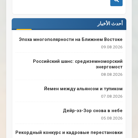
أحدث الأخبار
Эпоха многополярности на Ближнем Востоке
09.08.2026
Российский шанс: средиземноморский
энергомост
08.08.2026
Йемен между альянсом и тупиком
07.08.2026
Дейр-эз-Зор снова в небе
05.08.2026
Рекордный конкурс и кадровые перестановки