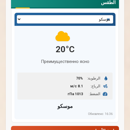
الطقس
اختر
المدينة:
20°C
Преимущественно ясно
الرطوبة:
70%
الرياح:
8.1 м/с
الضغط:
1013 гПа
موسكو
Обновлено: 16:36