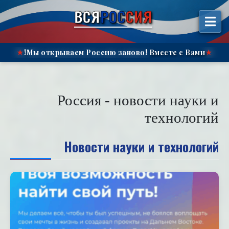
Перейт
ВСЯ
РОС
СИЯ
содержимом
Мы открываем Россию заново!
Вместе с Вами!
★
★
Россия - новости науки и
технологий
Новости науки и технологий