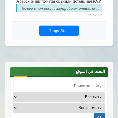
Арабские дипломаты оценили потенциал КЧР
Новый этап российско-арабских отношений
10.07.2026
Подробнее
البحث في الموقع
Поиск