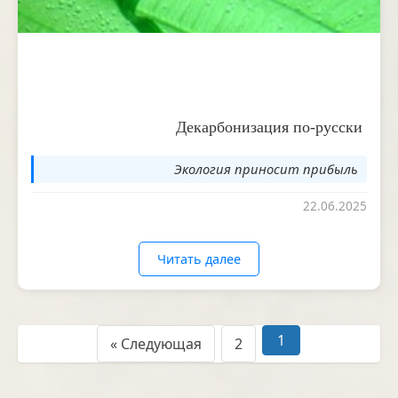
Декарбонизация по-русски
Экология приносит прибыль
22.06.2025
Читать далее
1
Следующая »
2