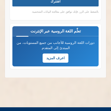
اشترك
بالضغط على الزر، فإنك توافق على معالجة البيانات الشخصية.
تعلّم اللغة الروسية عبر الإنترنت
دورات اللغة الروسية للأجانب من جميع المستويات، من
المبتدئ إلى المتقدم.
اعرف المزيد