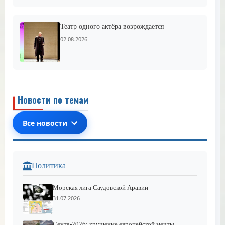
Театр одного актёра возрождается
02.08.2026
Новости по темам
Все новости
Политика
Морская лига Саудовской Аравии
31.07.2026
Сеута-2026: крушение европейской мечты