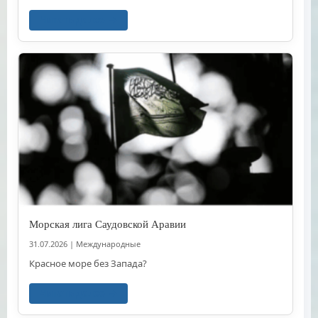
Читать далее
Морская лига Саудовской Аравии
31.07.2026
|
Международные
Красное море без Запада?
Читать далее