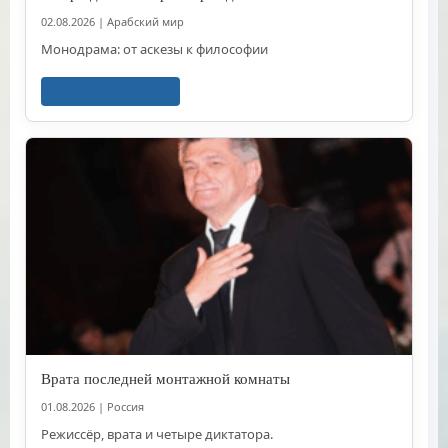
02.08.2026
|
Арабский мир
Монодрама: от аскезы к философии
Читать далее
Врата последней монтажной комнаты
01.08.2026
|
Россия
Режиссёр, врата и четыре диктатора.