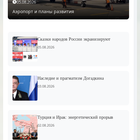
05.08.2026
Аэропорт и планы развития
Сказки народов России экранизируют
05.08.2026
Наследие и прагматизм Догадкина
03.08.2026
Турция и Ирак: энергетический прорыв
02.08.2026