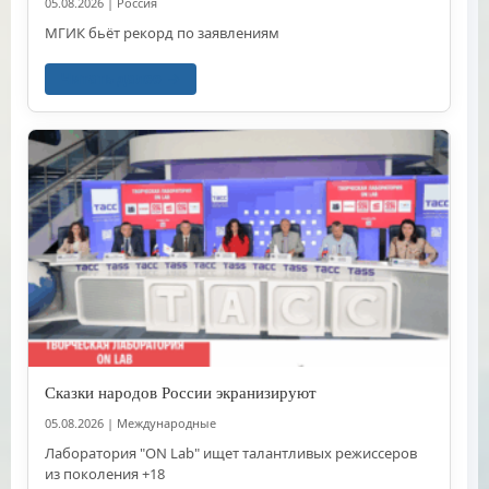
05.08.2026
|
Россия
МГИК бьёт рекорд по заявлениям
Читать далее
Сказки народов России экранизируют
05.08.2026
|
Международные
Лаборатория "ON Lab" ищет талантливых режиссеров
из поколения +18