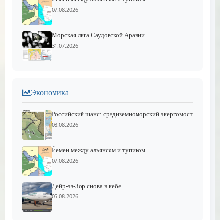
07.08.2026
Морская лига Саудовской Аравии
31.07.2026
Экономика
Российский шанс: средиземноморский энергомост
08.08.2026
Йемен между альянсом и тупиком
07.08.2026
Дейр-эз-Зор снова в небе
05.08.2026