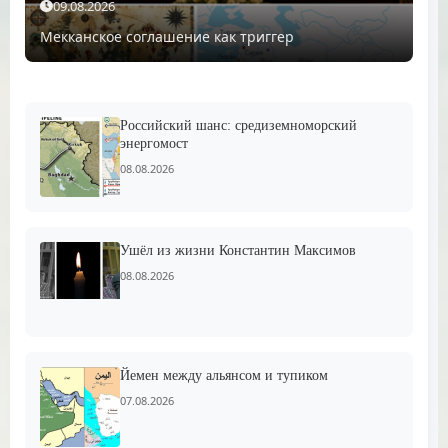
09.08.2026
Мекканское соглашение как триггер
Российский шанс: средиземноморский
энергомост
08.08.2026
Ушёл из жизни Константин Максимов
08.08.2026
Йемен между альянсом и тупиком
07.08.2026