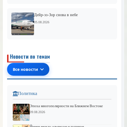
Дейр-эз-Зор снова в небе
05.08.2026
Новости по темам
Все новости
Политика
Эпоха многополярности на Ближнем Востоке
09.08.2026
Йемен между альянсом и тупиком