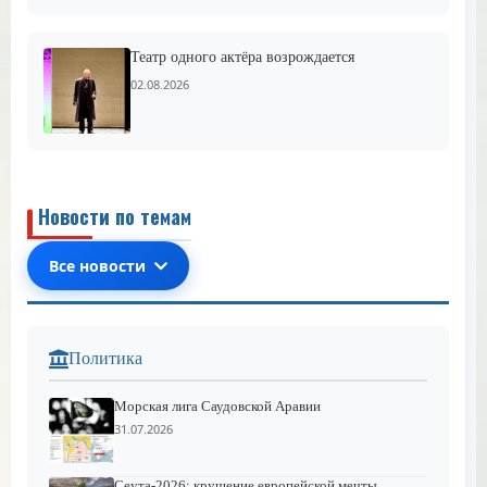
Театр одного актёра возрождается
02.08.2026
Новости по темам
Все новости
Политика
Морская лига Саудовской Аравии
31.07.2026
Сеута-2026: крушение европейской мечты