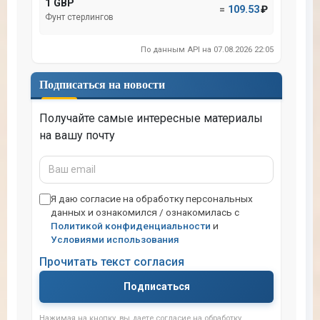
1 GBP
=
109.53
₽
Фунт стерлингов
По данным API на 07.08.2026 22:05
Подписаться на новости
Получайте самые интересные материалы
на вашу почту
Ваш
email
Я даю согласие на обработку персональных
данных и ознакомился / ознакомилась с
Политикой конфиденциальности
и
Условиями использования
Прочитать текст согласия
Подписаться
Нажимая на кнопку, вы даете согласие на обработку