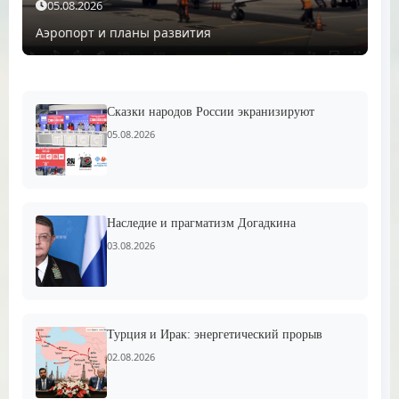
05.08.2026
Аэропорт и планы развития
Сказки народов России экранизируют
05.08.2026
Наследие и прагматизм Догадкина
03.08.2026
Турция и Ирак: энергетический прорыв
02.08.2026