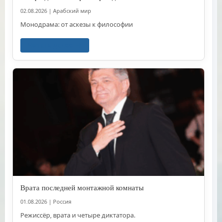
02.08.2026
|
Арабский мир
Монодрама: от аскезы к философии
Читать далее
Врата последней монтажной комнаты
01.08.2026
|
Россия
Режиссёр, врата и четыре диктатора.