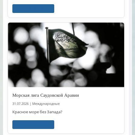
Читать далее
Морская лига Саудовской Аравии
31.07.2026
|
Международные
Красное море без Запада?
Читать далее