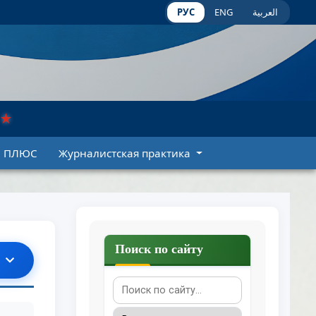
РУС
ENG
العربية
★
И ПЛЮС
Журналистская практика
Поиск по сайту