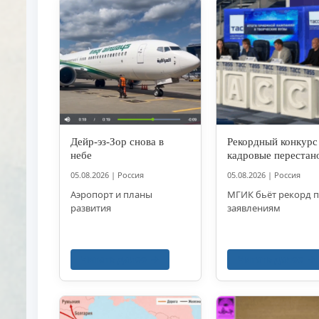
Дейр-эз-Зор снова в
Рекордный конкурс
небе
кадровые перестан
05.08.2026
|
Россия
05.08.2026
|
Россия
Аэропорт и планы
МГИК бьёт рекорд 
развития
заявлениям
Читать далее
Читать далее