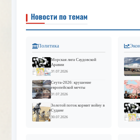
Новости по темам
Политика
Эко
Морская лига Саудовской
Аравии
31.07.2026
Сеута-2026: крушение
европейской мечты
31.07.2026
Золотой поток кормит войну в
Судане
30.07.2026