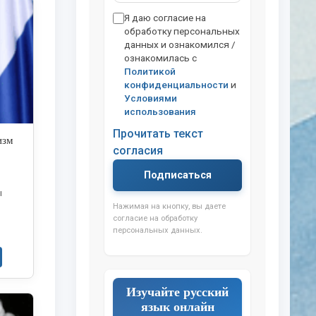
Я даю согласие на
обработку персональных
данных и ознакомился /
ознакомилась с
Политикой
конфиденциальности
и
Условиями
использования
Прочитать текст
изм
согласия
Подписаться
ы
Нажимая на кнопку, вы даете
согласие на обработку
персональных данных.
Изучайте русский
язык онлайн