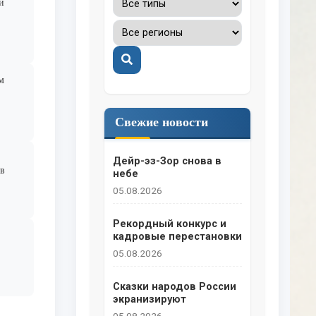
и
Поиск
м
Свежие новости
Дейр-эз-Зор снова в
в
небе
05.08.2026
Рекордный конкурс и
кадровые перестановки
05.08.2026
Сказки народов России
экранизируют