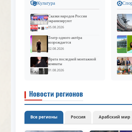
Культура
Спо
Сказки народов России
экранизируют
05.08.2026
Театр одного актёра
возрождается
02.08.2026
Врата последней монтажной
комнаты
01.08.2026
Новости регионов
Все регионы
Россия
Арабский мир