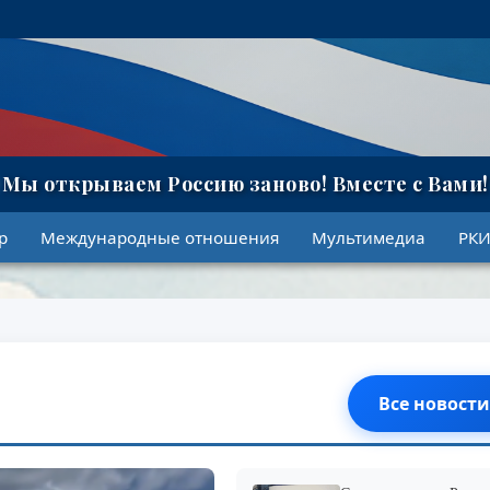
★
Мы открываем Россию заново!
Вместе с Вами!
р
Международные отношения
Мультимедиа
РК
Все новости