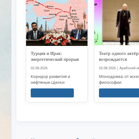
Турция и Ирак:
Театр одного актёр
энергетический прорыв
возрождается
02.08.2026
02.08.2026
|
Арабский 
Коридор развития и
Монодрама: от аске
нефтяные сделки
философии
Читать далее
Читать далее