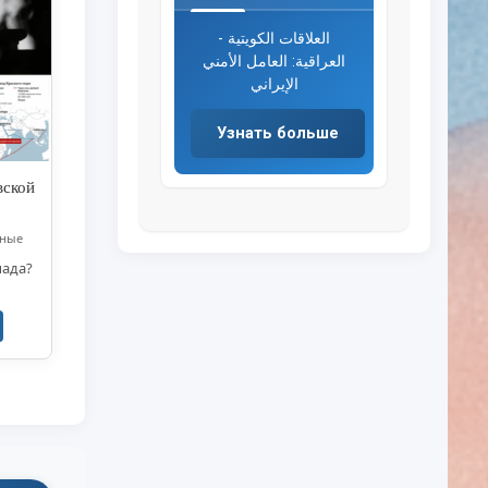
العلاقات الكويتية -
العراقية: العامل الأمني
الإيراني
Узнать больше
вской
ные
пада?