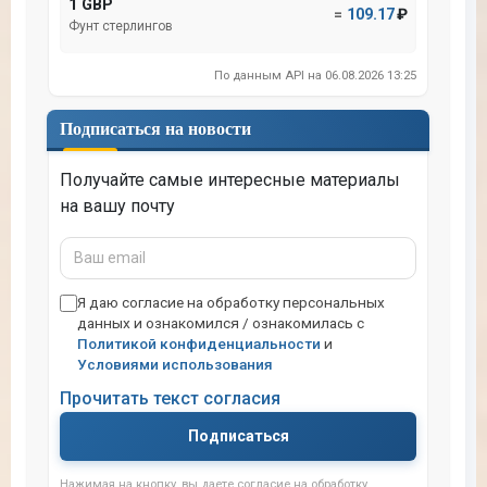
1 GBP
=
109.17
₽
Фунт стерлингов
По данным API на 06.08.2026 13:25
Подписаться на новости
Получайте самые интересные материалы
на вашу почту
Ваш
email
Я даю согласие на обработку персональных
данных и ознакомился / ознакомилась с
Политикой конфиденциальности
и
Условиями использования
Прочитать текст согласия
Подписаться
Нажимая на кнопку, вы даете согласие на обработку