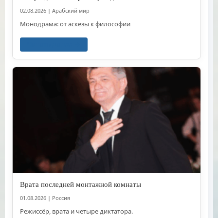
02.08.2026
|
Арабский мир
Монодрама: от аскезы к философии
Читать далее
Врата последней монтажной комнаты
01.08.2026
|
Россия
Режиссёр, врата и четыре диктатора.