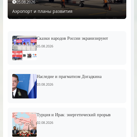
05.08.2026
Аэропорт и планы развития
Сказки народов России экранизируют
05.08.2026
Наследие и прагматизм Догадкина
03.08.2026
Турция и Ирак: энергетический прорыв
02.08.2026