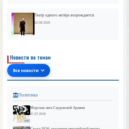
Театр одного актёра возрождается
02.08.2026
Новости по темам
Все новости
Политика
Морская лига Саудовской Аравии
31.07.2026
Сеута-2026: крушение европейской мечты