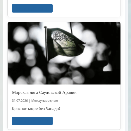
Читать далее
Морская лига Саудовской Аравии
31.07.2026
|
Международные
Красное море без Запада?
Читать далее