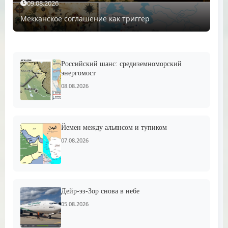
09.08.2026
Мекканское соглашение как триггер
Российский шанс: средиземноморский
энергомост
08.08.2026
Йемен между альянсом и тупиком
07.08.2026
Дейр-эз-Зор снова в небе
05.08.2026