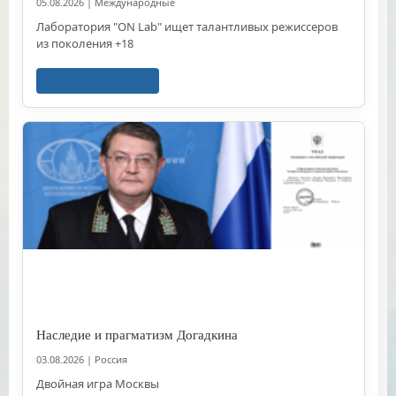
05.08.2026
|
Международные
Лаборатория "ON Lab" ищет талантливых режиссеров
из поколения +18
Читать далее
Наследие и прагматизм Догадкина
03.08.2026
|
Россия
Двойная игра Москвы