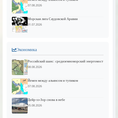
07.08.2026
Морская лига Саудовской Аравии
31.07.2026
Экономика
Российский шанс: средиземноморский энергомост
08.08.2026
Йемен между альянсом и тупиком
07.08.2026
Дейр-эз-Зор снова в небе
05.08.2026