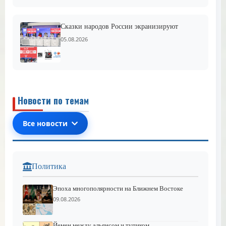
Сказки народов России экранизируют
05.08.2026
Новости по темам
Все новости
Политика
Эпоха многополярности на Ближнем Востоке
09.08.2026
Йемен между альянсом и тупиком