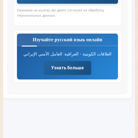
Нажимая на кнопку, вы даете согласие на обработку
персональных данных.
Изучайте русский язык онлайн
العلاقات الكويتية - العراقية: العامل الأمني الإيراني
Узнать больше