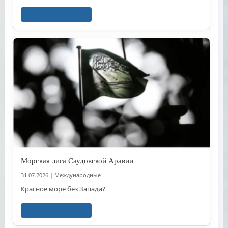
Читать далее
Морская лига Саудовской Аравии
31.07.2026
|
Международные
Красное море без Запада?
Читать далее