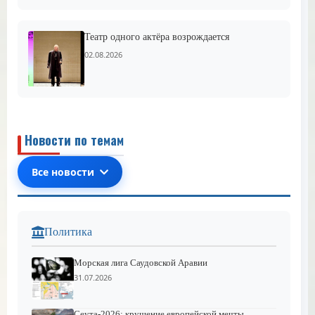
Театр одного актёра возрождается
02.08.2026
Новости по темам
Все новости
Политика
Морская лига Саудовской Аравии
31.07.2026
Сеута-2026: крушение европейской мечты