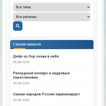
Поиск
Свежие новости
Дейр-эз-Зор снова в небе
05.08.2026
Рекордный конкурс и кадровые
перестановки
05.08.2026
Сказки народов России экранизируют
05.08.2026