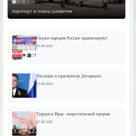
05.08.2026
Аэропорт и планы развития
Сказки народов России экранизируют
05.08.2026
Наследие и прагматизм Догадкина
03.08.2026
Турция и Ирак: энергетический прорыв
02.08.2026