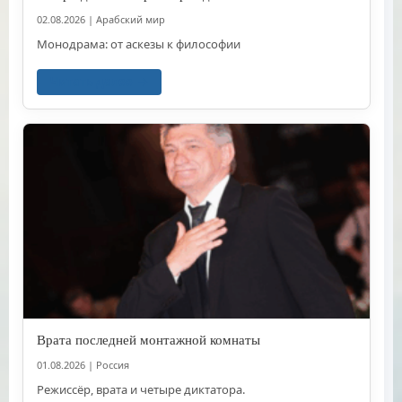
02.08.2026
|
Арабский мир
Монодрама: от аскезы к философии
Читать далее
Врата последней монтажной комнаты
01.08.2026
|
Россия
Режиссёр, врата и четыре диктатора.