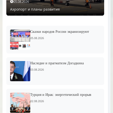
05.08.2026
Аэропорт и планы развития
Сказки народов России экранизируют
05.08.2026
Наследие и прагматизм Догадкина
03.08.2026
Турция и Ирак: энергетический прорыв
02.08.2026