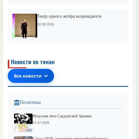
Театр одного актёра возрождается
02.08.2026
Новости по темам
Все новости
Политика
Морская лига Саудовской Аравии
31.07.2026
Сеута-2026: крушение европейской мечты