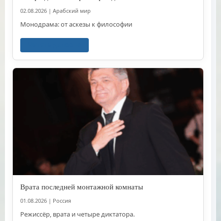
02.08.2026
|
Арабский мир
Монодрама: от аскезы к философии
Читать далее
Врата последней монтажной комнаты
01.08.2026
|
Россия
Режиссёр, врата и четыре диктатора.