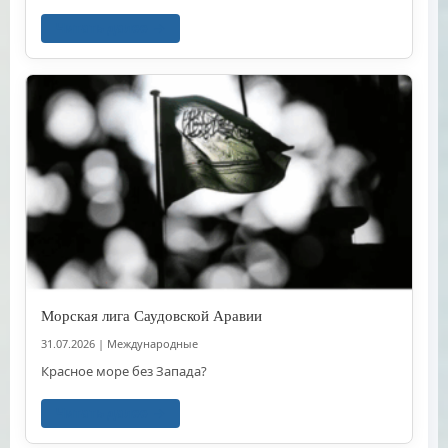
Читать далее
Морская лига Саудовской Аравии
31.07.2026
|
Международные
Красное море без Запада?
Читать далее