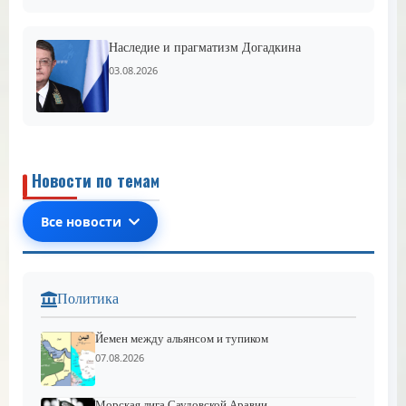
Наследие и прагматизм Догадкина
03.08.2026
Новости по темам
Все новости
Политика
Йемен между альянсом и тупиком
07.08.2026
Морская лига Саудовской Аравии