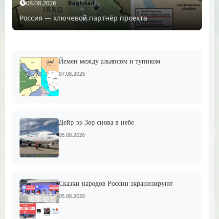
08.08.2026
Россия — ключевой партнёр проекта
Йемен между альянсом и тупиком
07.08.2026
Дейр-эз-Зор снова в небе
05.08.2026
Сказки народов России экранизируют
05.08.2026