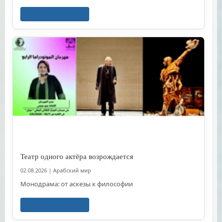
Читать далее
Театр одного актёра возрождается
02.08.2026
|
Арабский мир
Монодрама: от аскезы к философии
Читать далее