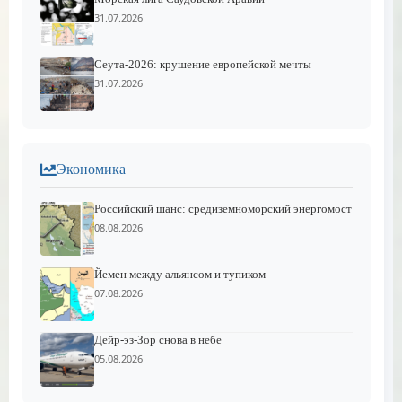
31.07.2026
Сеута-2026: крушение европейской мечты
31.07.2026
Экономика
Российский шанс: средиземноморский энергомост
08.08.2026
Йемен между альянсом и тупиком
07.08.2026
Дейр-эз-Зор снова в небе
05.08.2026