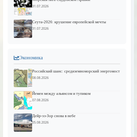
31.07.2026
Сеута-2026: крушение европейской мечты
31.07.2026
Экономика
Российский шанс: средиземноморский энергомост
08.08.2026
Йемен между альянсом и тупиком
07.08.2026
Дейр-эз-Зор снова в небе
05.08.2026