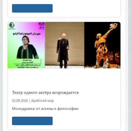
Читать далее
Театр одного актёра возрождается
02.08.2026
|
Арабский мир
Монодрама: от аскезы к философии
Читать далее