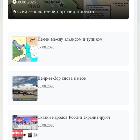
08.08.2026
Россия — ключевой партнёр проекта
Йемен между альянсом и тупиком
07.08.2026
Дейр-эз-Зор снова в небе
05.08.2026
Сказки народов России экранизируют
05.08.2026