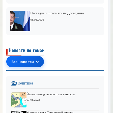
Наследие и прагматизм Догадкина
03.08.2026
Новости по темам
Все новости
Политика
Йемен между альянсом и тупиком
07.08.2026
Морская лига Саудовской Аравии