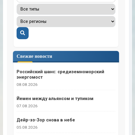
Поиск
Свежие новости
Российский шанс: средиземноморский
энергомост
08.08.2026
Йемен между альянсом и тупиком
07.08.2026
Дейр-эз-Зор снова в небе
05.08.2026