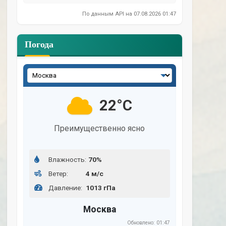
По данным API на 07.08.2026 01:47
Погода
Выберите
город:
22°C
Преимущественно ясно
Влажность:
70%
Ветер:
4 м/с
Давление:
1013 гПа
Москва
Обновлено: 01:47