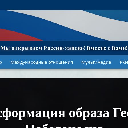
★
Мы открываем Россию заново!
Вместе с Вами!
р
Международные отношения
Мультимедиа
РК
сформация образа Ге