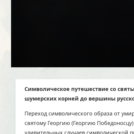
Символическое путешествие со святы
шумерских корней до вершины русск
Переход символического образа от умир
святому Георгию (Георгию Победоносцу)
удивительных случаев символической п