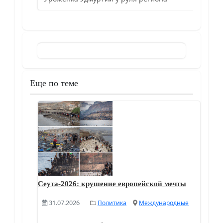
Еще по теме
Сеута-2026: крушение европейской мечты
31.07.2026
Политика
Международные