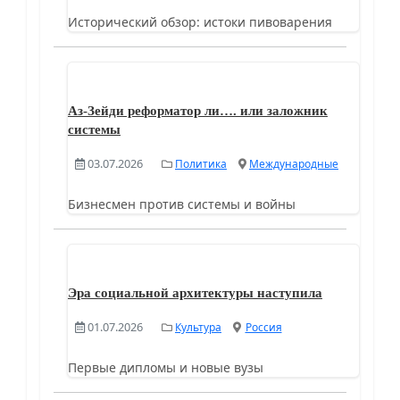
Исторический обзор: истоки пивоварения
Аз-Зейди реформатор ли…. или заложник
системы
03.07.2026
Политика
Международные
Бизнесмен против системы и войны
Эра социальной архитектуры наступила
01.07.2026
Культура
Россия
Первые дипломы и новые вузы