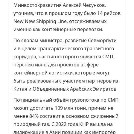
Минвостокразвития Алексей Чекунков,
уточнив, что в прошлом году было 14 рейсов
New New Shipping Line, отслеживаемых
именно как контейнерные перевозки.
По словам министра, развитие Севморпути
и в целом Трансарктического транзитного
коридора, частью которого является СМП,
перспективно для проектов в сфере
контейнерной логистики, которые могут
быть реализованы с участием партнёров из
Китая и Объединённых Арабских Эмиратов.
Потенциальный объём грузопотока по СМП
может достигать 109 млн тонн, причём не
менее 84% составит в основном сжиженный
природный газ. С 2022 года КНР вышла на
лидирующие в Азии позиции как импортёр