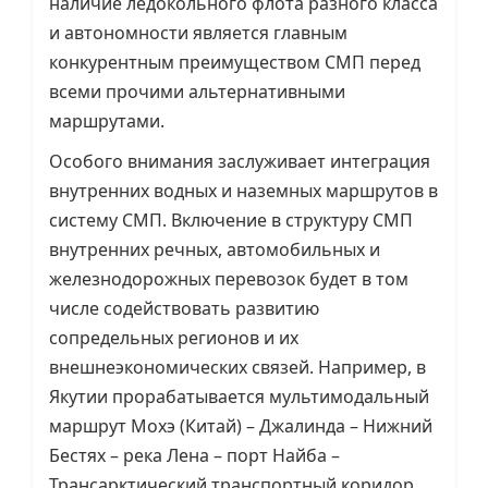
наличие ледокольного флота разного класса
и автономности является главным
конкурентным преимуществом СМП перед
всеми прочими альтернативными
маршрутами.
Особого внимания заслуживает интеграция
внутренних водных и наземных маршрутов в
систему СМП. Включение в структуру СМП
внутренних речных, автомобильных и
железнодорожных перевозок будет в том
числе содействовать развитию
сопредельных регионов и их
внешнеэкономических связей. Например, в
Якутии прорабатывается мультимодальный
маршрут Мохэ (Китай) – Джалинда – Нижний
Бестях – река Лена – порт Найба –
Трансарктический транспортный коридор.