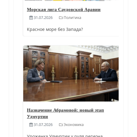
Морская лига Саудовской Аравии
31.07.2026
Политика
Красное море без Запада?
Назначение Абрамовой: новый этап
Удмуртии
31.07.2026
Экономика
Уроженка Удмуртии у руля региона