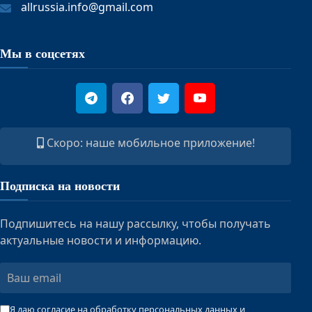
allrussia.info@gmail.com
Мы в соцсетях
Скоро: наше мобильное приложение!
Подписка на новости
Подпишитесь на нашу рассылку, чтобы получать
актуальные новости и информацию.
Ваш
email
Я даю согласие на обработку персональных данных и