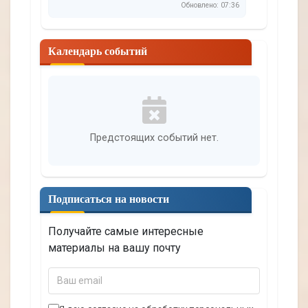
Обновлено: 07:36
Календарь событий
Предстоящих событий нет.
Подписаться на новости
Получайте самые интересные
материалы на вашу почту
В
а
ш