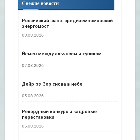
с
Свежие новости
к
Российский шанс: средиземноморский
энергомост
08.08.2026
Йемен между альянсом и тупиком
07.08.2026
Дейр-эз-Зор снова в небе
05.08.2026
Рекордный конкурс и кадровые
перестановки
05.08.2026