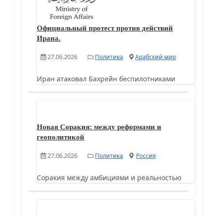
Официальный протест против действий
Ирана.
27.06.2026
Политика
Арабский мир
Иран атаковал Бахрейн беспилотниками
Новая Соракия: между реформами и
геополитикой
27.06.2026
Политика
Россия
Соракия между амбициями и реальностью