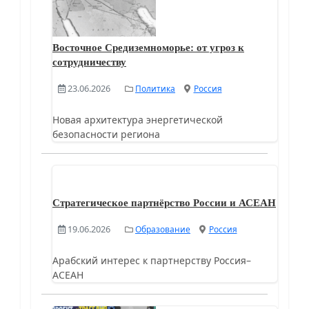
Восточное Средиземноморье: от угроз к
сотрудничеству
23.06.2026
Политика
Россия
Новая архитектура энергетической
безопасности региона
Стратегическое партнёрство России и АСЕАН
19.06.2026
Образование
Россия
Арабский интерес к партнерству Россия–
АСЕАН