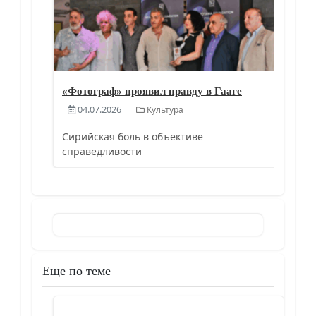
«Фотограф» проявил правду в Гааге
04.07.2026
Культура
Сирийская боль в объективе
справедливости
Еще по теме