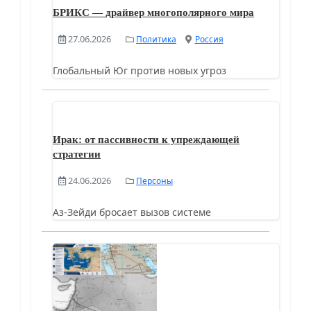
БРИКС — драйвер многополярного мира
27.06.2026
Политика
Россия
Глобальный Юг против новых угроз
Ирак: от пассивности к упреждающей
стратегии
24.06.2026
Персоны
Аз-Зейди бросает вызов системе