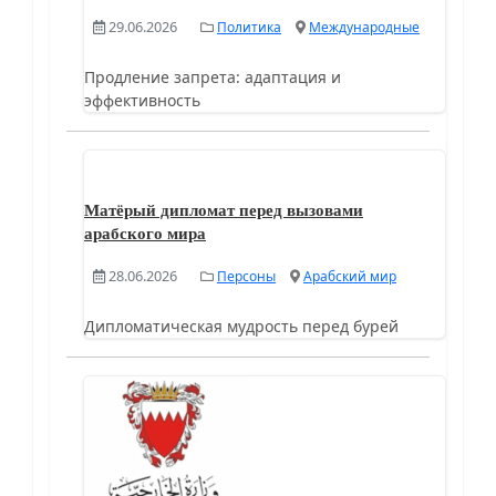
29.06.2026
Политика
Международные
Продление запрета: адаптация и
эффективность
Матёрый дипломат перед вызовами
арабского мира
28.06.2026
Персоны
Арабский мир
Дипломатическая мудрость перед бурей