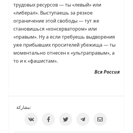
трудовых ресурсов — ты «левый» или
«либерал». Выступаешь за резкое
ограничение этой свободы — тут же
становишься «консерватором» или
«правым». Ну а если требуешь выдворения
уже прибывших просителей убежища — ты
моментально отнесен к «ультраправым», а
то и к «фашистам».
Вся Россия
مشاركة: