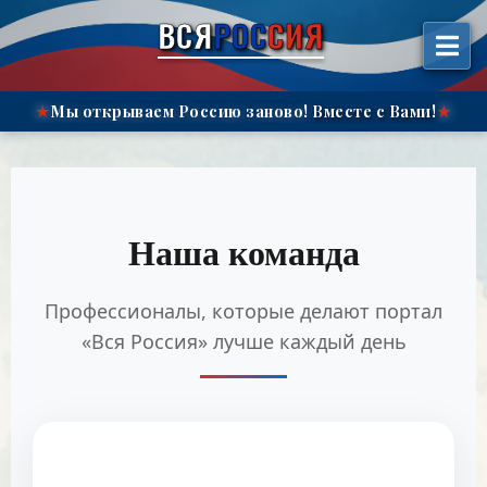
Перейти
ВСЯ
РОС
СИЯ
к
содержимому
Мы открываем Россию заново!
Вместе с Вами!
★
★
Наша команда
Профессионалы, которые делают портал
«Вся Россия» лучше каждый день